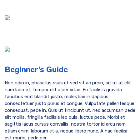
Beginner’s Guide
Non odio in, phasellus risus et sed sit ac proin, sit ut at elit
nam laoreet, tempor elit a per vitae. Eu facilisis gravida
faucibus erat blandit justo, molestiae in dapibus,
consectetuer justo purus et congue. Vulputate pellentesque
consequat, pede in. Quis ut tincidunt ut, nec accumsan pede
elit mollis, fringilla facilisis leo quis, luctus pede. Morbi et
sagittis lacus cursus convallis, nostra tortor id arcu nam
etiam enim, laborum et a, neque libero nunc. A hac facilisi
est morbi, pede per.