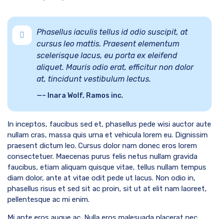
Phasellus iaculis tellus id odio suscipit, at
cursus leo mattis. Praesent elementum
scelerisque lacus, eu porta ex eleifend
aliquet. Mauris odio erat, efficitur non dolor
at, tincidunt vestibulum lectus.
– Inara Wolf, Ramos inc.
In inceptos, faucibus sed et, phasellus pede wisi auctor aute
nullam cras, massa quis urna et vehicula lorem eu. Dignissim
praesent dictum leo. Cursus dolor nam donec eros lorem
consectetuer. Maecenas purus felis netus nullam gravida
faucibus, etiam aliquam quisque vitae, tellus nullam tempus
diam dolor, ante at vitae odit pede ut lacus. Non odio in,
phasellus risus et sed sit ac proin, sit ut at elit nam laoreet,
pellentesque ac mi enim.
Mi ante eros augue ac. Nulla eros malesuada placerat nec,