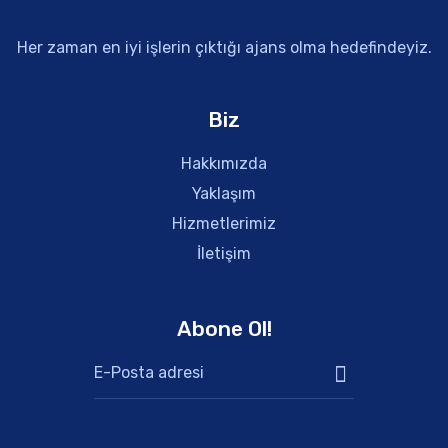
Her zaman en iyi işlerin çıktığı ajans olma hedefindeyiz.
Biz
Hakkımızda
Yaklaşım
Hizmetlerimiz
İletişim
Abone Ol!