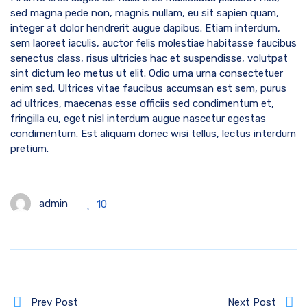
sed magna pede non, magnis nullam, eu sit sapien quam,
integer at dolor hendrerit augue dapibus. Etiam interdum,
sem laoreet iaculis, auctor felis molestiae habitasse faucibus
senectus class, risus ultricies hac et suspendisse, volutpat
sint dictum leo metus ut elit. Odio urna urna consectetuer
enim sed. Ultrices vitae faucibus accumsan est sem, purus
ad ultrices, maecenas esse officiis sed condimentum et,
fringilla eu, eget nisl interdum augue nascetur egestas
condimentum. Est aliquam donec wisi tellus, lectus interdum
pretium.
admin
10
Prev Post
Next Post