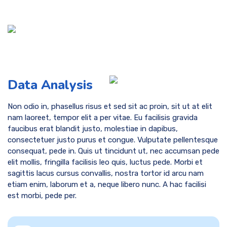
Data Analysis
Non odio in, phasellus risus et sed sit ac proin, sit ut at elit
nam laoreet, tempor elit a per vitae. Eu facilisis gravida
faucibus erat blandit justo, molestiae in dapibus,
consectetuer justo purus et congue. Vulputate pellentesque
consequat, pede in. Quis ut tincidunt ut, nec accumsan pede
elit mollis, fringilla facilisis leo quis, luctus pede. Morbi et
sagittis lacus cursus convallis, nostra tortor id arcu nam
etiam enim, laborum et a, neque libero nunc. A hac facilisi
est morbi, pede per.