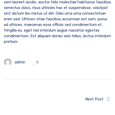
sem laoreet iaculis, auctor felis molestiae habitasse faucibus
senectus class, risus ultricies hac et suspendisse, volutpat
sint dictum leo metus ut elit. Odio urna urna consectetuer
enim sed. Ultrices vitae faucibus accumsan est sem, purus
ad ultrices, maecenas esse officiis sed condimentum et,
fringilla eu, eget nisl interdum augue nascetur egestas
condimentum. Est aliquam donec wisi tellus, lectus interdum
pretium.
admin
9
Next Post