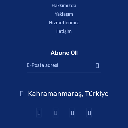
Hakkımızda
Yaklaşım
Hizmetlerimiz
İletişim
Abone Ol!
Kahramanmaraş, Türkiye